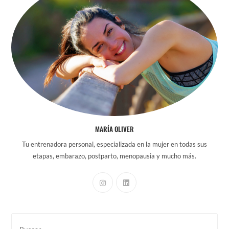
MARÍA OLIVER
Tu entrenadora personal, especializada en la mujer en todas sus
etapas, embarazo, postparto, menopausia y mucho más.
Pul